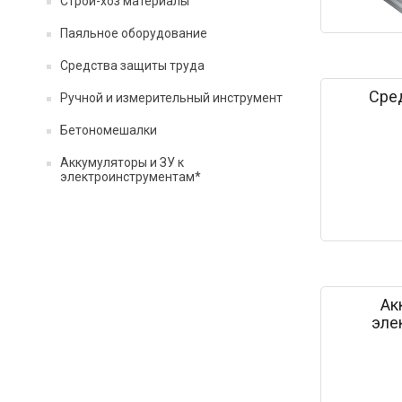
Строй-хоз материалы
Паяльное оборудование
Средства защиты труда
Сре
Ручной и измерительный инструмент
Бетономешалки
Аккумуляторы и ЗУ к
электроинструментам*
Ак
эле