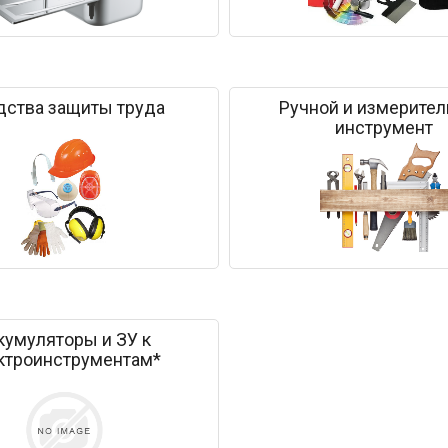
дства защиты труда
Ручной и измерите
инструмент
кумуляторы и ЗУ к
ктроинструментам*