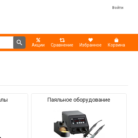
Войти
Акции
Сравнение
Избранное
Корзина
алы
Паяльное оборудование