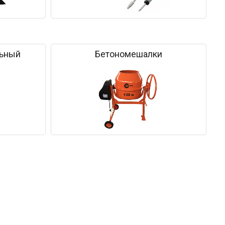
льный
Бетономешалки