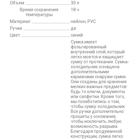
Объем
30 л
Время сохранения
18 ч
температуры
Материал
нейлон, PVC
Ручки
да
Цвет
синий
Сумка имеет
фольгированный
внутренний слой, который
легко моется и защищает
сумку от протекания. Сумка-
холодильник оснащена
дополнительными
карманами снаружи сумки.
Они созданы для хранения
мелких важных предметов:
будь то ключи, документы
или салфетки. Кроме того,
мы позаботились о том,
чтобы сумку-холодильник.
Все ручки дополнительно
прошиты у основания,
чтобы исключить любую
возможность разрыва.
Благодаря продуманной
конструкции, сумка легко