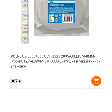
VOLPE UL-00004533 ULS-Q323 2835-60LED/M-8MM-
IP65-DC12V-4,8W/M-5M-3000K катушка в герметичной
упаковке
387 ₽