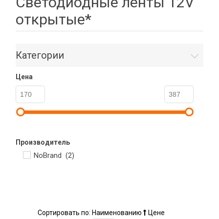
Светодиодные ленты 12V
открытые*
Категории
Цена
Производитель
NoBrand (
2
)
Сортировать по:
Наименованию
Цене