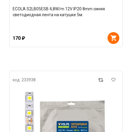
ECOLA S2LB05ESB 4,8W/m 12V IP20 8mm синяя
светодиодная лента на катушке 5м.
170 ₽
код: 233938