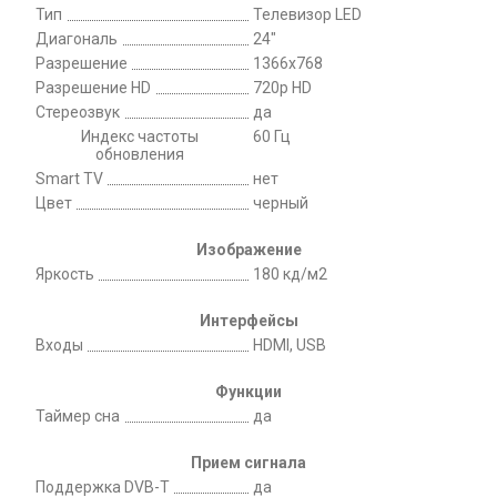
Тип
Телевизор LED
Диагональ
24"
Разрешение
1366x768
Разрешение HD
720p HD
Стереозвук
да
Индекс частоты
60 Гц
обновления
Smart TV
нет
Цвет
черный
Изображение
Яркость
180 кд/м2
Интерфейсы
Входы
HDMI, USB
Функции
Таймер сна
да
Прием сигнала
Поддержка DVB-T
да