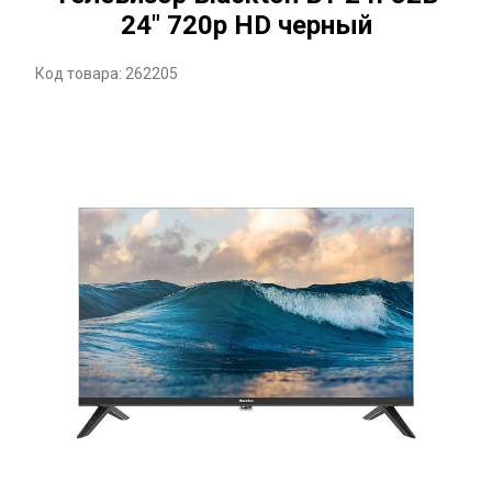
24" 720p HD черный
Код товара: 262205