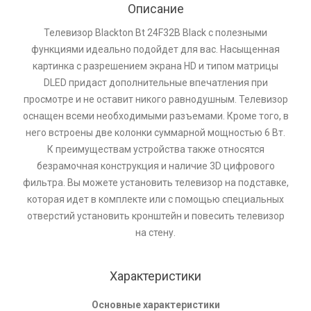
Описание
Телевизор Blackton Bt 24F32B Black с полезными
функциями идеально подойдет для ваc. Насыщенная
картинка с разрешением экрана HD и типом матрицы
DLED придаcт дополнительные впечатления при
просмотре и не оставит никого равнодушным. Телевизор
оснащен всеми необходимыми разъемами. Кроме того, в
него встроены две колонки суммарной мощностью 6 Вт.
К преимуществам устройства также относятся
безрамочная конструкция и наличие 3D цифрового
фильтра. Вы можете установить телевизор на подставке,
которая идет в комплекте или с помощью специальных
отверстий установить кронштейн и повесить телевизор
на стену.
Характеристики
Основные характеристики