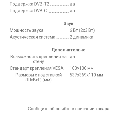
Поддержка DVB-T2
да
Поддержка DVB-C
да
Звук
Мощность звука
6 Вт (2x3 Вт)
Акустическая система
2 динамика
Дополнительно
Возможность крепления на
да
стену
Стандарт крепления VESA
100×100 мм
Размеры с подставкой
537x369x110 мм
(ШxВxГ) (мм)
Сообщить об ошибке в описании товара