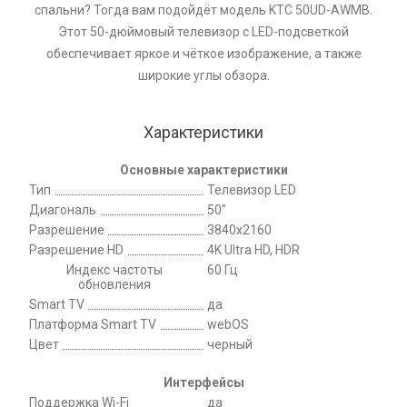
спальни? Тогда вам подойдёт модель KTC 50UD-AWMB.
Этот 50-дюймовый телевизор с LED-подсветкой
обеспечивает яркое и чёткое изображение, а также
широкие углы обзора.
Характеристики
Основные характеристики
Тип
Телевизор LED
Диагональ
50"
Разрешение
3840x2160
Разрешение HD
4K Ultra HD, HDR
Индекс частоты
60 Гц
обновления
Smart TV
да
Платформа Smart TV
webOS
Цвет
черный
Интерфейсы
Поддержка Wi-Fi
да