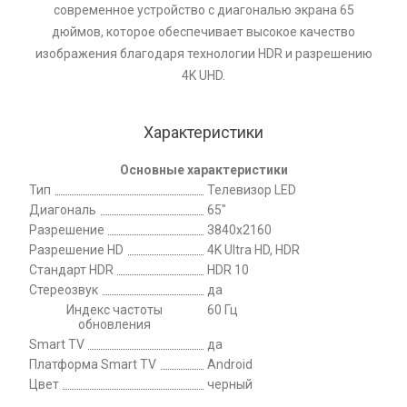
современное устройство с диагональю экрана 65
дюймов, которое обеспечивает высокое качество
изображения благодаря технологии HDR и разрешению
4K UHD.
Характеристики
Основные характеристики
Тип
Телевизор LED
Диагональ
65"
Разрешение
3840x2160
Разрешение HD
4K Ultra HD, HDR
Стандарт HDR
HDR 10
Стереозвук
да
Индекс частоты
60 Гц
обновления
Smart TV
да
Платформа Smart TV
Android
Цвет
черный