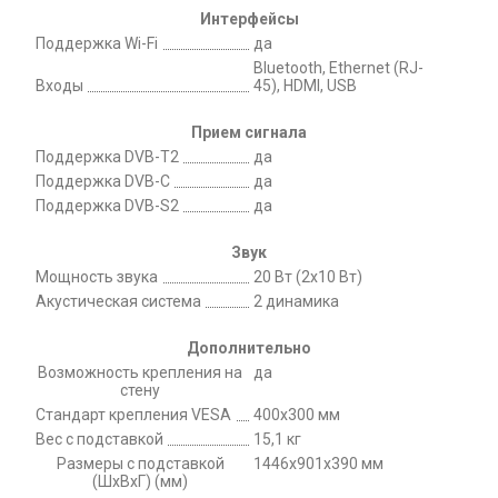
Интерфейсы
Поддержка Wi-Fi
да
Bluetooth, Ethernet (RJ-
Входы
45), HDMI, USB
Прием сигнала
Поддержка DVB-T2
да
Поддержка DVB-C
да
Поддержка DVB-S2
да
Звук
Мощность звука
20 Вт (2x10 Вт)
Акустическая система
2 динамика
Дополнительно
Возможность крепления на
да
стену
Стандарт крепления VESA
400х300 мм
Вес с подставкой
15,1 кг
Размеры с подставкой
1446x901x390 мм
(ШxВxГ) (мм)