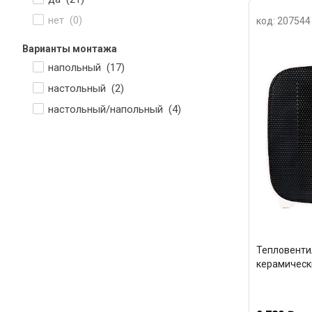
нет (
0
)
код: 207544
Варианты монтажа
напольный (
17
)
настольный (
2
)
настольный/напольный (
4
)
Тепловенти
керамическ