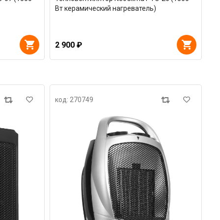
Вт керамический нагреватель)
2 900 ₽
код: 270749