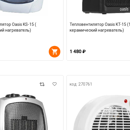
ятор Oasis KS-15 (
Тепловентилятор Oasis KT-15 (
ий нагреватель)
керамический нагреватель)
1 480 ₽
код: 270761