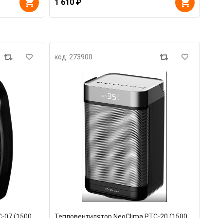
1 610 ₽
код: 273900
-07 (1500
Тепловентилятор NeoClima PTC-20 (1500