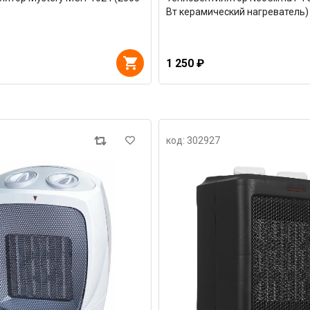
Вт керамический нагреватель)
1 250 ₽
код: 302927