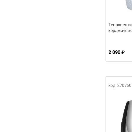
Тепловентил
керамическ
2 090 ₽
код: 270750