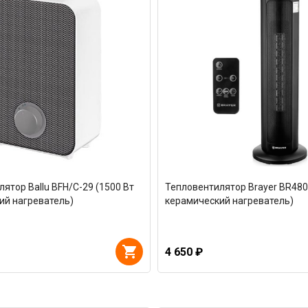
ятор Ballu BFH/C-29 (1500 Вт
Тепловентилятор Brayer BR480
ий нагреватель)
керамический нагреватель)
4 650 ₽