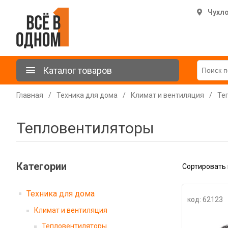
Чухл
Каталог товаров
Главная
/
Техника для дома
/
Климат и вентиляция
/
Те
Тепловентиляторы
Категории
Сортировать 
Техника для дома
код: 62123
Климат и вентиляция
Тепловентиляторы