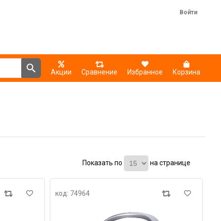
Войти
Акции
Сравнение
Избранное
Корзина
Показать по
на странице
код: 74964