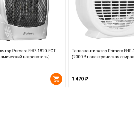
лятор Primera FHP-1820-FCT
Тепловентилятор Primera FHP
рамический нагреватель)
(2000 Вт электрическая спирал
1 470 ₽