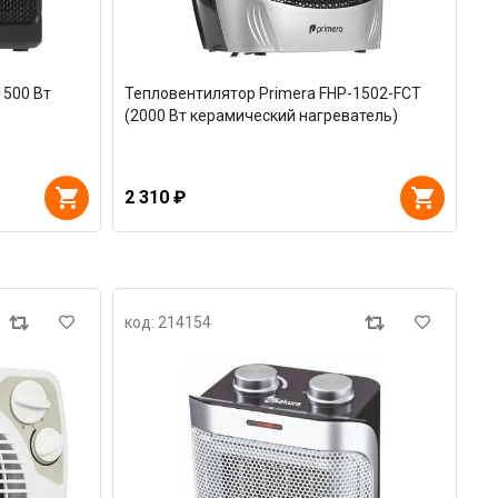
1500 Вт
Тепловентилятор Primera FHP-1502-FCT
(2000 Вт керамический нагреватель)
2 310 ₽
код: 214154