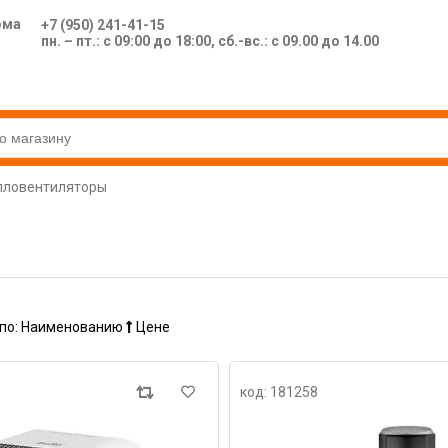
ома
+7 (950) 241-41-15
пн. – пт.: с 09:00 до 18:00, сб.-вс.: с 09.00 до 14.00
пловентиляторы
по:
Наименованию
Цене
код: 181258