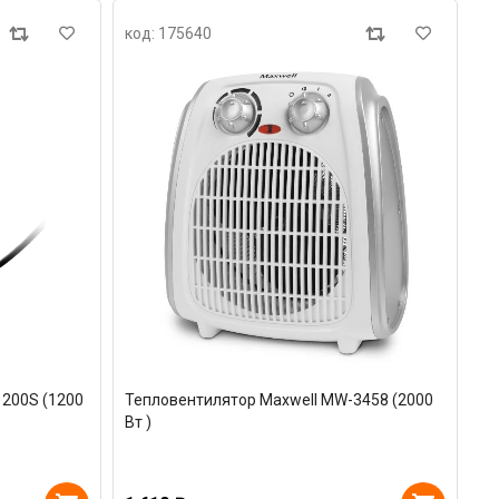
код: 175640
1200S (1200
Тепловентилятор Maxwell MW-3458 (2000
Вт )