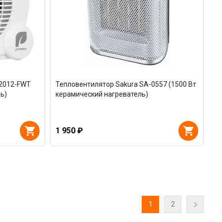
-2012-FWT
Тепловентилятор Sakura SA-0557 (1500 Вт
ь)
керамический нагреватель)
1 950 ₽
1
2