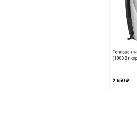
Тепловенти
(1800 Вт ке
2 650 ₽