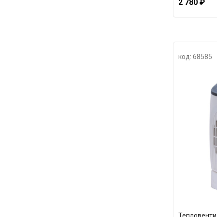
2 780 ₽
код: 68585
Тепловенти