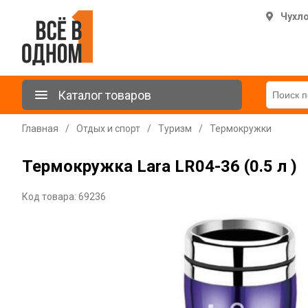
Чухл
Каталог товаров
Главная
/
Отдых и спорт
/
Туризм
/
Термокружки
Термокружка Lara LR04-36 (0.5 л )
Код товара: 69236