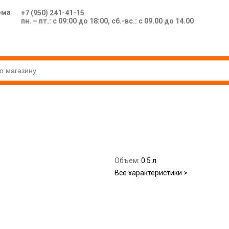
ома
+7 (950) 241-41-15
пн. – пт.: с 09:00 до 18:00, сб.-вс.: с 09.00 до 14.00
Объем:
0.5 л
Все характеристики >