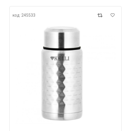
код: 245533