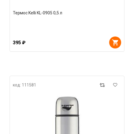
Термос Kelli KL-0905 0,5 л
395 ₽
код: 111581