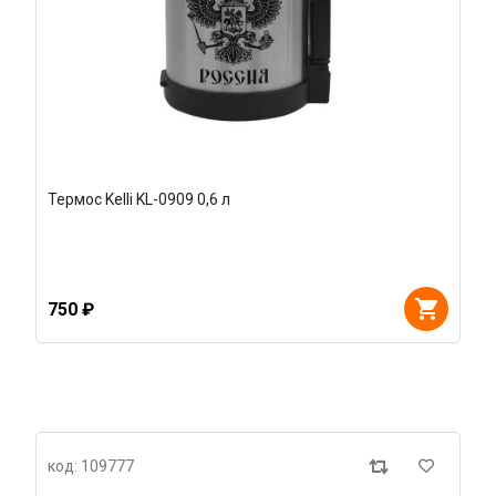
Термос Kelli KL-0909 0,6 л
750 ₽
код: 109777