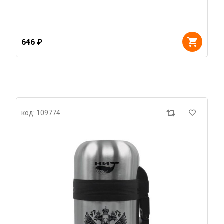
646 ₽
код: 109774