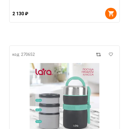
2 130 ₽
код: 270652