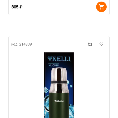
805 ₽
код: 214839