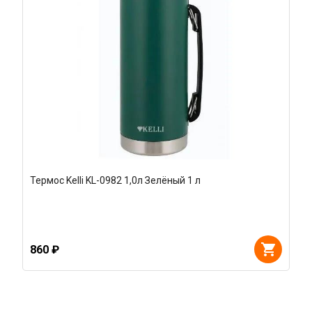
Термос Kelli KL-0982 1,0л Зелёный 1 л
860 ₽