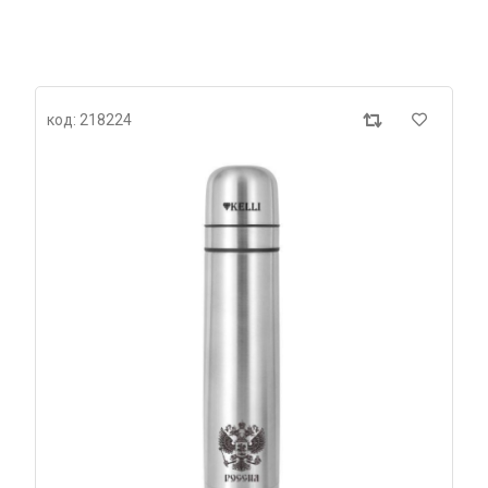
код: 218224