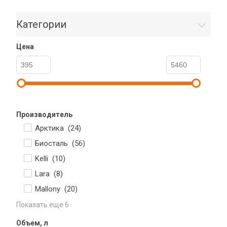
Категории
Цена
Производитель
Арктика (
24
)
Биосталь (
56
)
Kelli (
10
)
Lara (
8
)
Mallony (
20
)
Показать еще 6
Объем, л