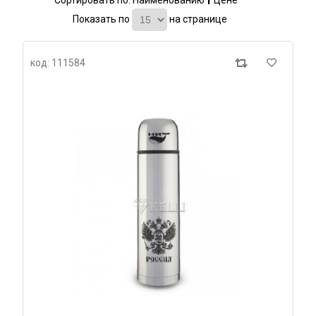
Сортировать по:
Наименованию
Цене
Показать по
на странице
код: 111584