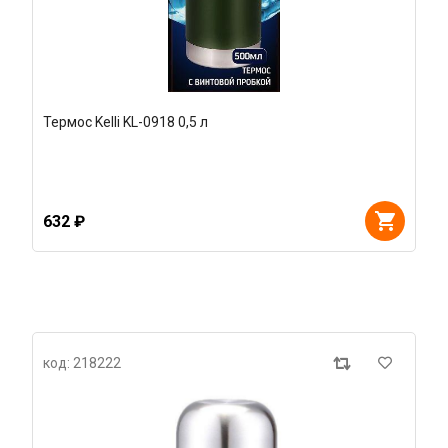
Термос Kelli KL-0918 0,5 л
632 ₽
код: 218222