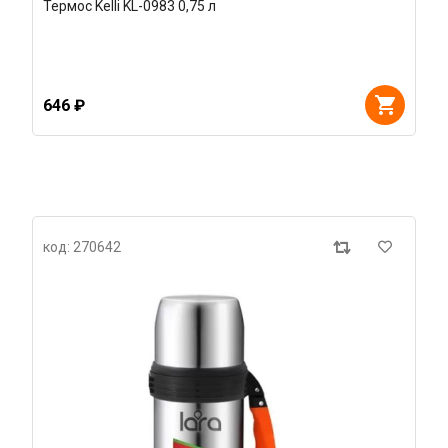
Термос Kelli KL-0983 0,75 л
646 ₽
код: 270642