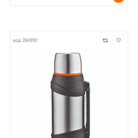
код: 264392