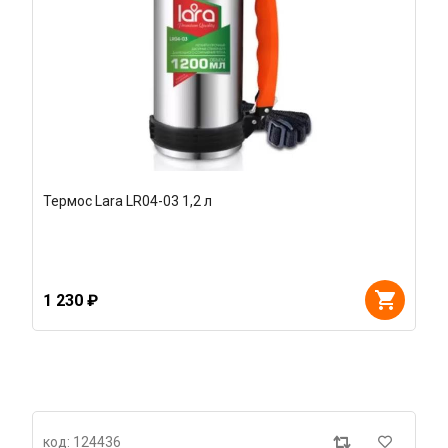
Термос Lara LR04-03 1,2 л
1 230 ₽
код: 124436