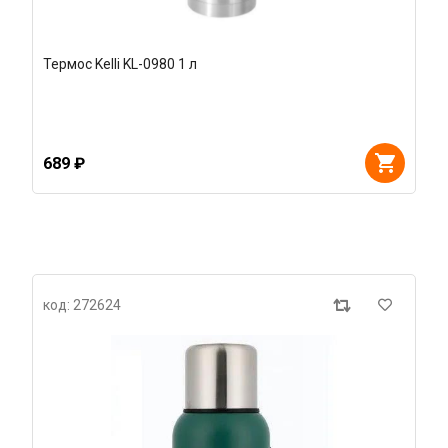
Термос Kelli KL-0980 1 л
689 ₽
код: 272624