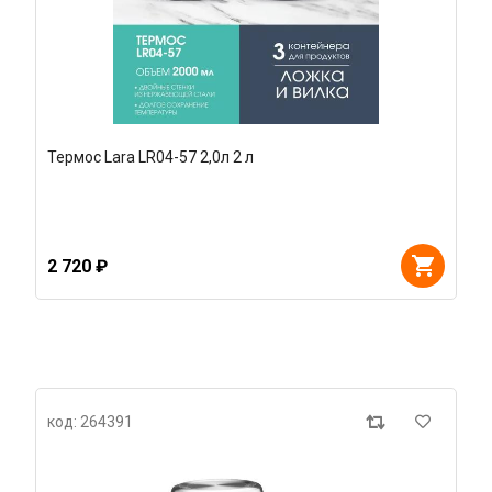
Термос Lara LR04-57 2,0л 2 л
2 720 ₽
код: 264391