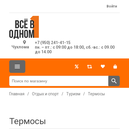
Войти
+7 (950) 241-41-15
Чухлома
пн. – пт.: с 09:00 до 18:00, сб.-вс.: с 09.00
до 14.00
Главная
/
Отдых и спорт
/
Туризм
/
Термосы
Термосы