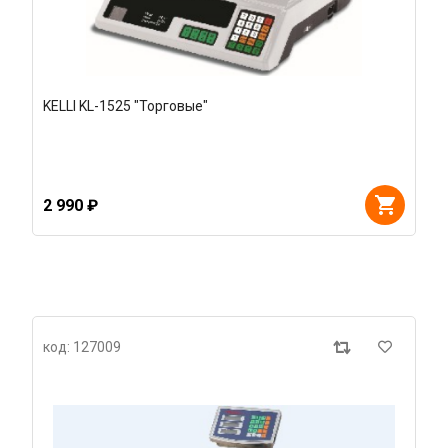
KELLI KL-1525 "Торговые"
2 990 ₽
код: 127009