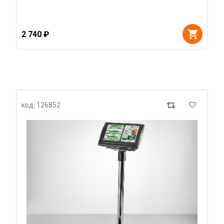
2 740 ₽
код: 126852