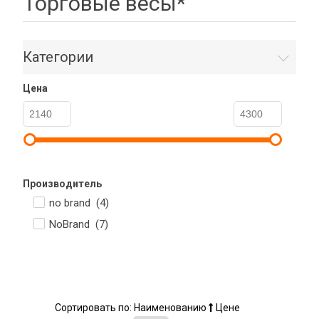
Торговые весы*
Категории
Цена
Производитель
no brand (
4
)
NoBrand (
7
)
Сортировать по:
Наименованию
Цене