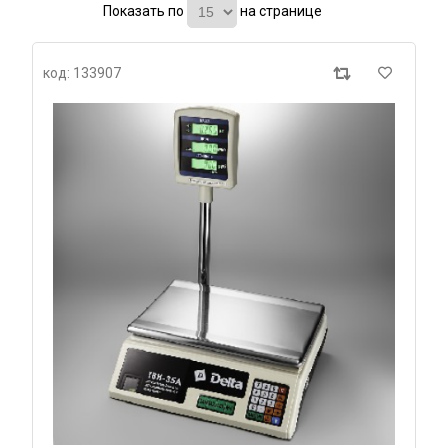
Показать по
на странице
код: 133907