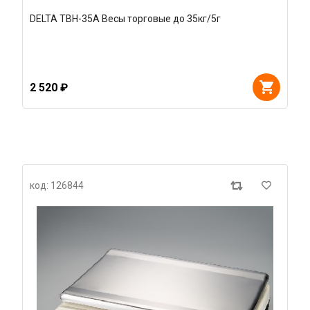
DELTA ТВН-35А Весы торговые до 35кг/5г
2 520 ₽
код: 126844