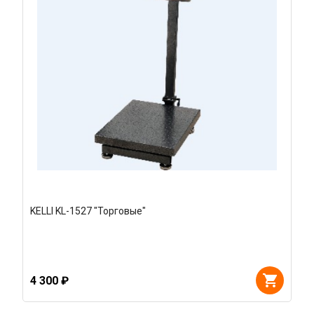
KELLI KL-1527 "Торговые"
4 300 ₽