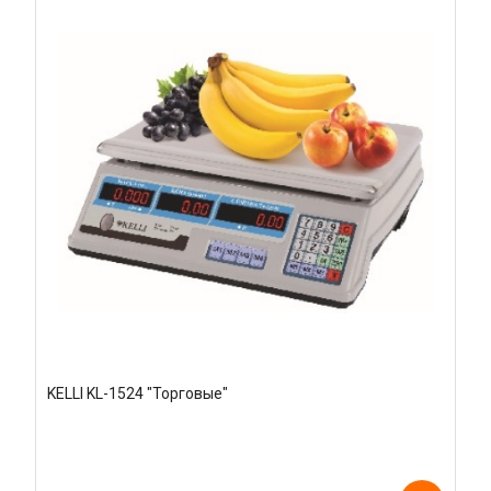
KELLI KL-1524 "Торговые"