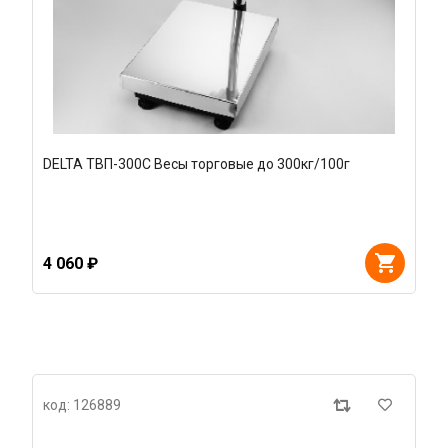
DELTA ТВП-300С Весы торговые до 300кг/100г
4 060 ₽
код: 126889