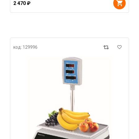
2 470 ₽
код: 129996