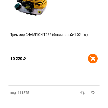
Триммер CHAMPION T252 (бензиновый/1.02 л.с.)
10 220 ₽
код: 111575