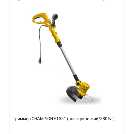
Триммер CHAMPION ET351 (электрический/380 Вт)