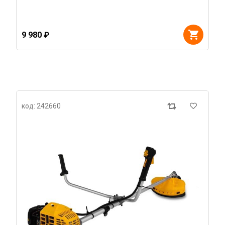
9 980 ₽
код: 242660