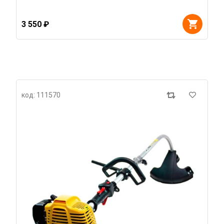
3 550 ₽
код: 111570