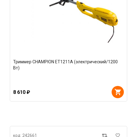
Триммер CHAMPION ET1211А (электрический/1200
Вт)
8 610 ₽
код: 242661