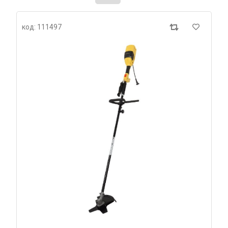
код: 111497