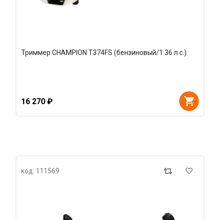
Триммер CHAMPION Т374FS (бензиновый/1.36 л.с.)
16 270 ₽
код: 111569