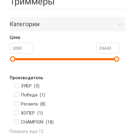
Триммеры
Категории
Цена
Производитель
ЗУБР (
3
)
Победа (
1
)
Ресанта (
8
)
ХОПЕР (
1
)
CHAMPION (
18
)
Показать еще 12