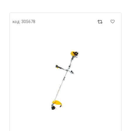
код: 305678