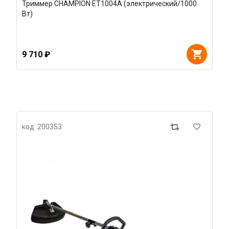
Триммер CHAMPION ET1004A (электрический/1000
Вт)
9 710 ₽
код: 200353