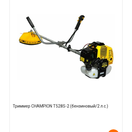
Триммер CHAMPION T528S-2 (бензиновый/2 л.с.)