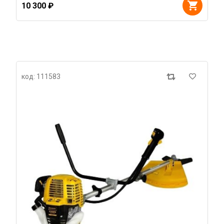
10 300 ₽
код: 111583