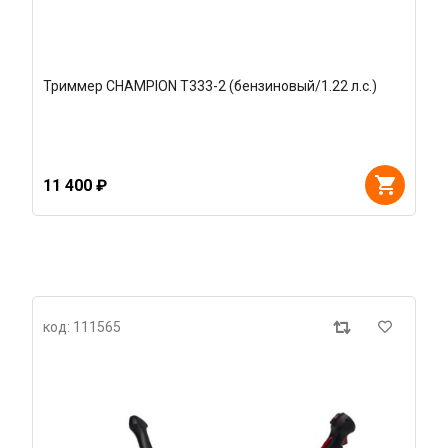
Триммер CHAMPION T333-2 (бензиновый/1.22 л.с.)
11 400 ₽
код: 111565