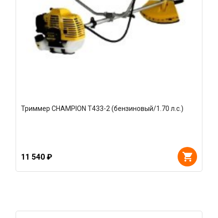
Триммер CHAMPION T433-2 (бензиновый/1.70 л.с.)
11 540 ₽