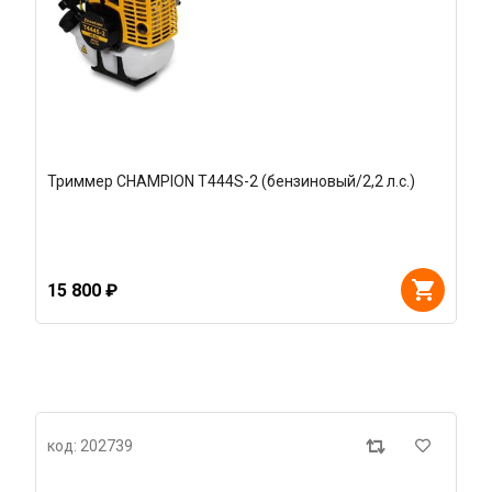
Триммер CHAMPION T444S-2 (бензиновый/2,2 л.с.)
15 800 ₽
код: 202739