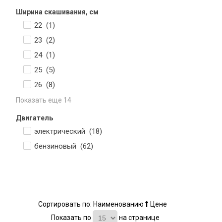
Ширина скашивания, см
22 (
1
)
23 (
2
)
24 (
1
)
25 (
5
)
26 (
8
)
Показать еще 14
Двигатель
электрический (
18
)
бензиновый (
62
)
Сортировать по:
Наименованию
Цене
Показать по
на странице