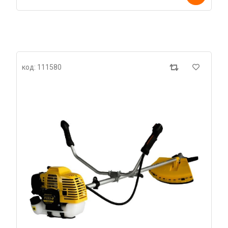
код: 111580