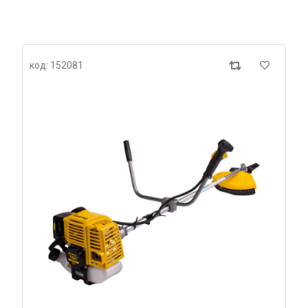
код: 152081