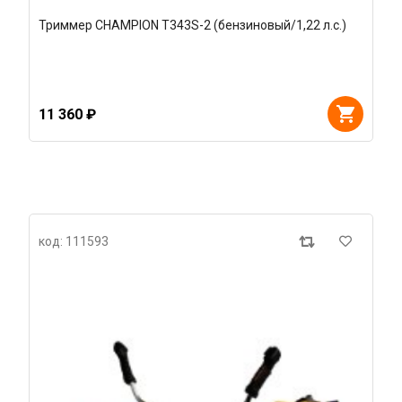
Триммер CHAMPION T343S-2 (бензиновый/1,22 л.с.)
11 360 ₽
код: 111593