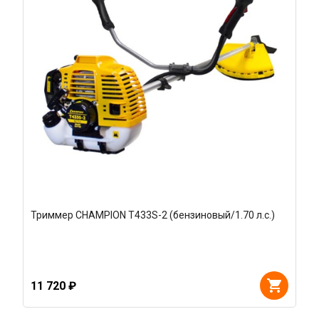
Триммер CHAMPION Т433S-2 (бензиновый/1.70 л.с.)
11 720 ₽