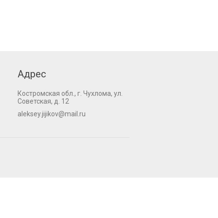
Адрес
Костромская обл., г. Чухлома, ул.
Советская, д. 12
aleksey.jijikov@mail.ru