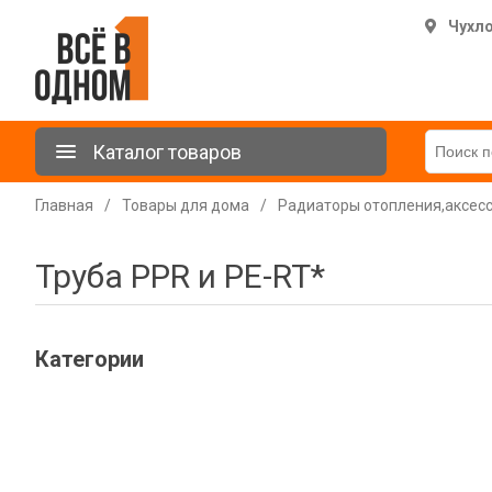
Чухл
Каталог товаров
Главная
/
Товары для дома
/
Радиаторы отопления,аксес
Труба PPR и PE-RT*
Категории