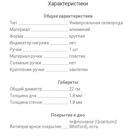
Характеристики
Общие характеристики
Тип
Универсальная сковорода
Материал
алюминий
Форма
круглая
Индикатор нагрева
нет
Ручки
1 шт
Материал ручки
пластик
Съемные ручки
нет
Крепление ручки
заклепки
Габариты
Общий диаметр
22 см
Толщина дна
1,8 мм
Толщина стенок
1,8 мм
Покрытие и дно
тефлоновое (Quantum2
Антипригарное покрытие
Whitford), есть