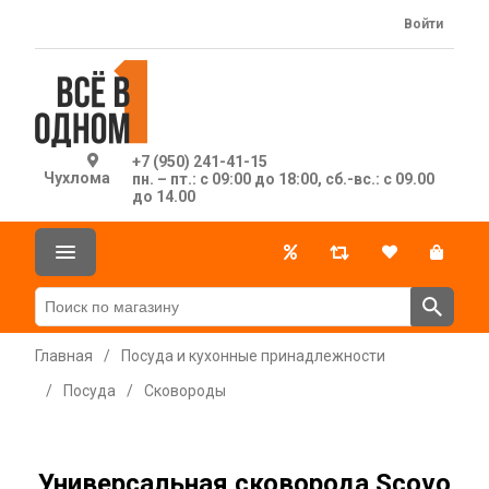
Войти
+7 (950) 241-41-15
Чухлома
пн. – пт.: с 09:00 до 18:00, сб.-вс.: с 09.00
до 14.00
Главная
/
Посуда и кухонные принадлежности
/
Посуда
/
Сковороды
Универсальная сковорода Scovo