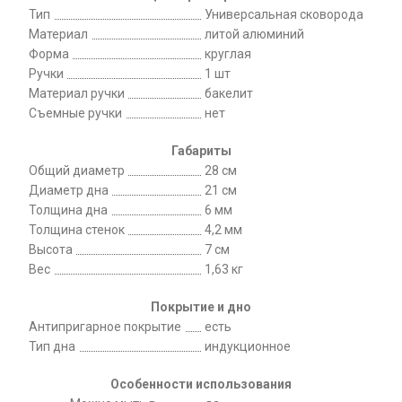
Тип
Универсальная сковорода
Материал
литой алюминий
Форма
круглая
Ручки
1 шт
Материал ручки
бакелит
Съемные ручки
нет
Габариты
Общий диаметр
28 см
Диаметр дна
21 см
Толщина дна
6 мм
Толщина стенок
4,2 мм
Высота
7 см
Вес
1,63 кг
Покрытие и дно
Антипригарное покрытие
есть
Тип дна
индукционное
Особенности использования