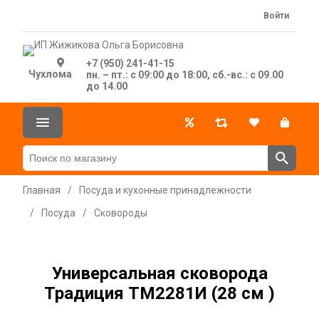
Войти
+7 (950) 241-41-15
Чухлома
пн. – пт.: с 09:00 до 18:00, сб.-вс.: с 09.00
до 14.00
Главная
/
Посуда и кухонные принадлежности
/
Посуда
/
Сковороды
Универсальная сковорода
Традиция ТМ2281И (28 см )