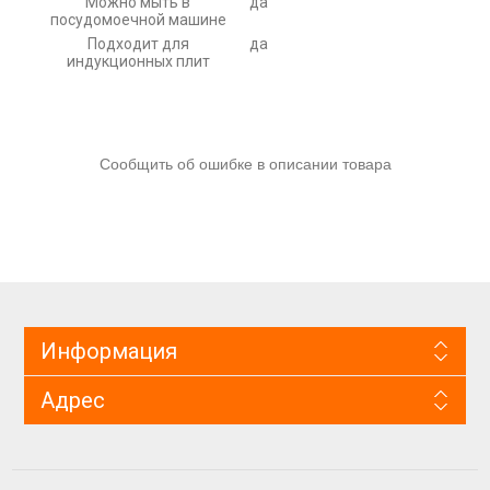
Можно мыть в
да
посудомоечной машине
Подходит для
да
индукционных плит
Сообщить об ошибке в описании товара
Информация
Адрес