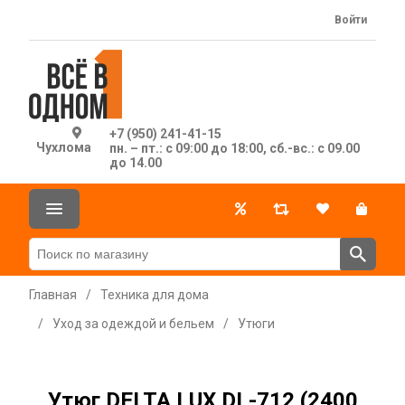
Войти
+7 (950) 241-41-15
Чухлома
пн. – пт.: с 09:00 до 18:00, сб.-вс.: с 09.00
до 14.00
Главная
/
Техника для дома
/
Уход за одеждой и бельем
/
Утюги
Утюг DELTA LUX DL-712 (2400