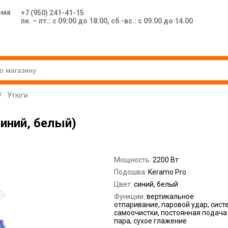
ома
+7 (950) 241-41-15
пн. – пт.: с 09:00 до 18:00, сб.-вс.: с 09.00 до 14.00
/
Утюги
синий, белый)
Мощность:
2200 Вт
Подошва:
Keramo Pro
Цвет:
синий, белый
Функции:
вертикальное
отпаривание, паровой удар, сист
самоочистки, постоянная подача
пара, сухое глажение