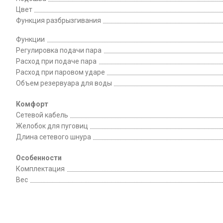
Цвет
Функция разбрызгивания
Функции
Регулировка подачи пара
Расход при подаче пара
Расход при паровом ударе
Объeм резервуара для воды
Комфорт
Сетевой кабель
Желобок для пуговиц
Длина сетевого шнура
Особенности
Комплектация
Вес