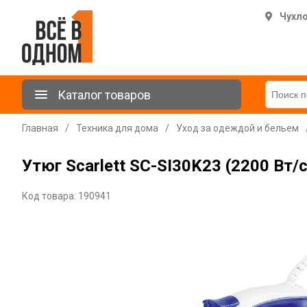
Чухл
Каталог товаров
Главная
/
Техника для дома
/
Уход за одеждой и бельем
Утюг Scarlett SC-SI30K23 (2200 Вт/
Код товара: 190941