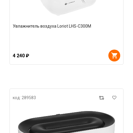
Увлажнитель воздуха Loriot LHS-C300M
4 240 ₽
код: 289583