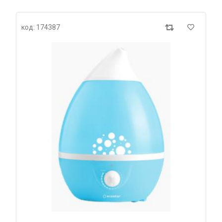
код: 174387