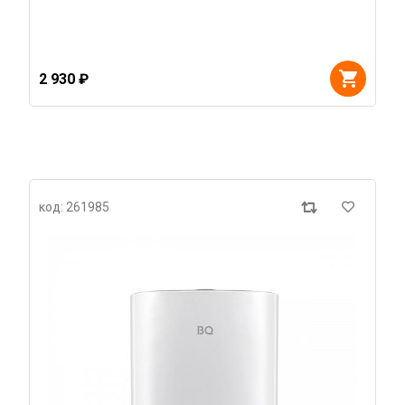
2 930 ₽
код: 261985