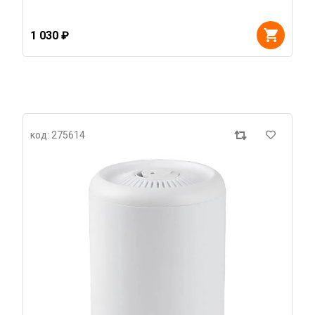
1 030 ₽
код: 275614