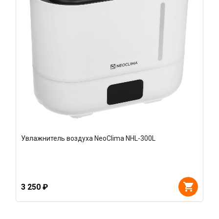
Увлажнитель воздуха NeoClima NHL-300L
3 250 ₽