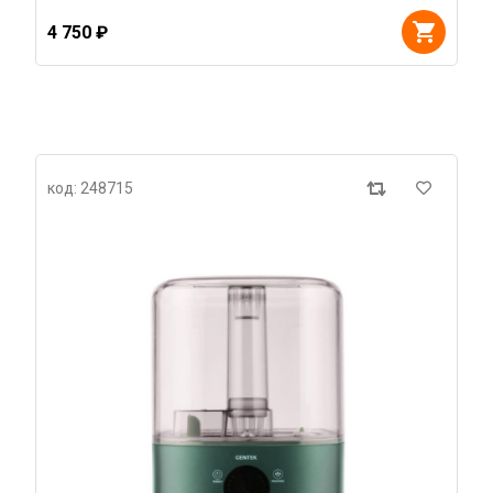
4 750 ₽
код: 248715