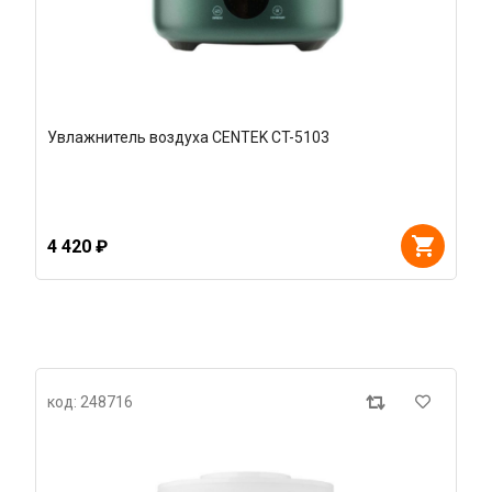
Увлажнитель воздуха CENTEK CT-5103
4 420 ₽
код: 248716