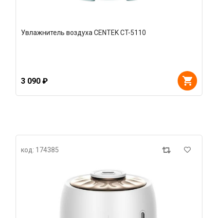
Увлажнитель воздуха CENTEK CT-5110
3 090 ₽
код: 174385