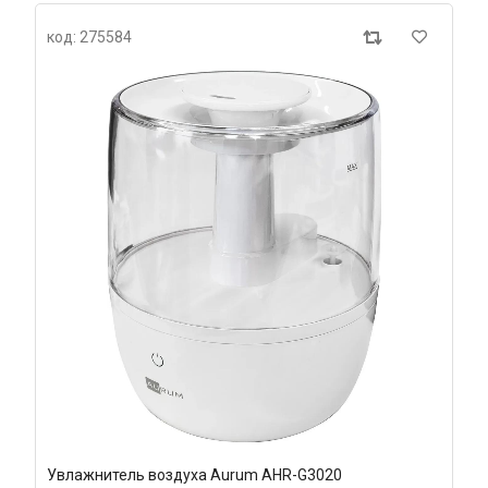
код: 275584
Увлажнитель воздуха Aurum AHR-G3020