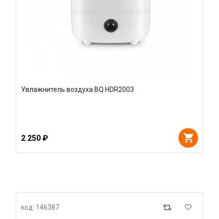
Увлажнитель воздуха BQ HDR2003
2 250 ₽
код: 146387