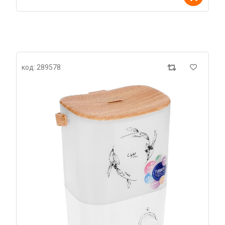
код: 289578