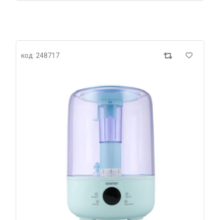
код: 248717