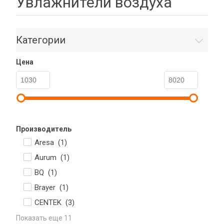
Увлажнители воздуха
Категории
Цена
Производитель
Aresa (
1
)
Aurum (
1
)
BQ (
1
)
Brayer (
1
)
CENTEK (
3
)
Показать еще 11