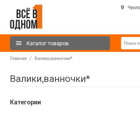
Чухл
Каталог товаров
Главная
/
Валики,ванночки*
Валики,ванночки*
Категории