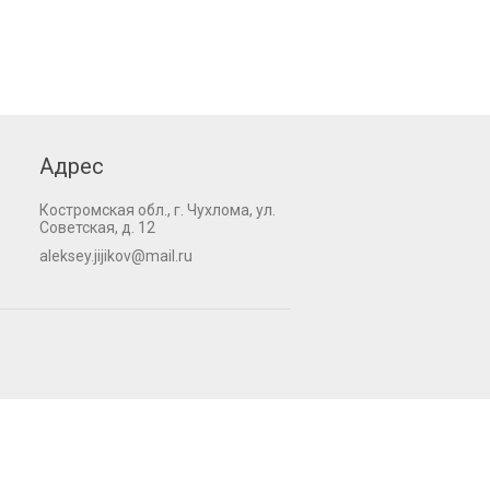
Адрес
Костромская обл., г. Чухлома, ул.
Советская, д. 12
aleksey.jijikov@mail.ru