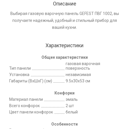
Описание
Выбирая газовую варочную панель GEFEST ПВГ 1002, вы
получаете надежный, удобный и стильный прибор для
вашей кухни.
Характеристики
Общие характеристики
газовая варочная
Тип панели
поверхность
Установка
независимая
Габариты (ВхШхГ) (см)
9.5x30x53 см
Конфорки
Материал панели
эмаль
Всего конфорок
2 шт
Цвет панели конфорок
белый
Особенности