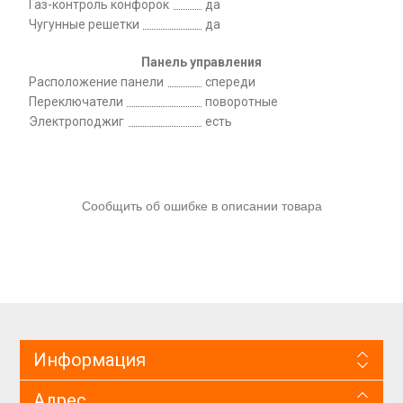
Газ-контроль конфорок
да
Чугунные решетки
да
Панель управления
Расположение панели
спереди
Переключатели
поворотные
Электроподжиг
есть
Сообщить об ошибке в описании товара
Информация
Адрес