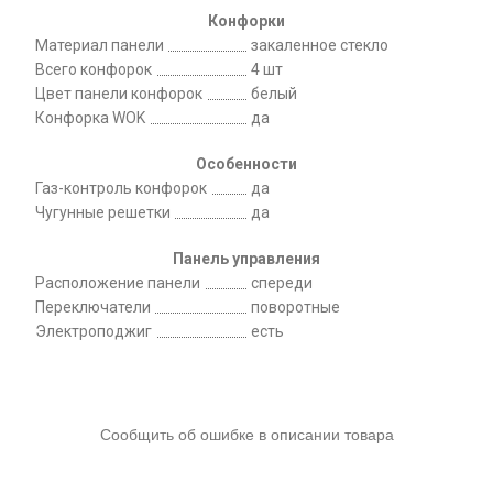
Конфорки
Материал панели
закаленное стекло
Всего конфорок
4 шт
Цвет панели конфорок
белый
Конфорка WOK
да
Особенности
Газ-контроль конфорок
да
Чугунные решетки
да
Панель управления
Расположение панели
спереди
Переключатели
поворотные
Электроподжиг
есть
Сообщить об ошибке в описании товара