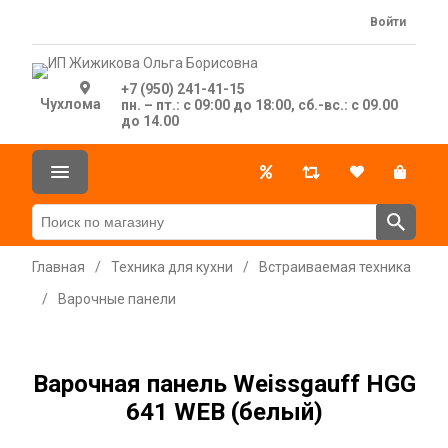
Войти
+7 (950) 241-41-15
Чухлома
пн. – пт.: с 09:00 до 18:00, сб.-вс.: с 09.00
до 14.00
Главная
/
Техника для кухни
/
Встраиваемая техника
/
Варочные панели
Варочная панель Weissgauff HGG
641 WEB (белый)