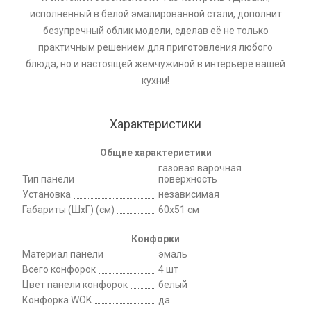
исполненный в белой эмалированной стали, дополнит
безупречный облик модели, сделав её не только
практичным решением для приготовления любого
блюда, но и настоящей жемчужиной в интерьере вашей
кухни!
Характеристики
Общие характеристики
газовая варочная
Тип панели
поверхность
Установка
независимая
Габариты (ШхГ) (см)
60x51 см
Конфорки
Материал панели
эмаль
Всего конфорок
4 шт
Цвет панели конфорок
белый
Конфорка WOK
да