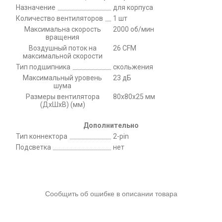
Назначение
для корпуса
Количество вентиляторов
1 шт
Максимальна скорость
2000 об/мин
вращения
Воздушный поток на
26 CFM
максимальной скорости
Тип подшипника
скольжения
Максимальный уровень
23 дБ
шума
Размеры вентилятора
80x80x25 мм
(ДхШхВ) (мм)
Дополнительно
Тип коннектора
2-pin
Подсветка
нет
Сообщить об ошибке в описании товара