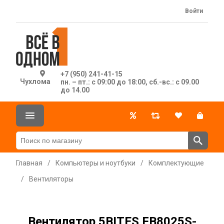
Войти
+7 (950) 241-41-15
Чухлома
пн. – пт.: с 09:00 до 18:00, сб.-вс.: с 09.00
до 14.00
Главная
/
Компьютеры и ноутбуки
/
Комплектующие
/
Вентиляторы
Вентилятор 5BITES FB8025S-