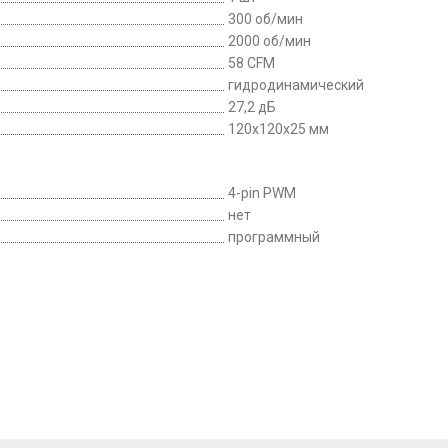
300 об/мин
2000 об/мин
58 CFM
гидродинамический
27,2 дБ
120x120x25 мм
4-pin PWM
нет
программный