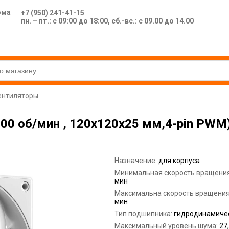
ома
+7 (950) 241-41-15
пн. – пт.: с 09:00 до 18:00, сб.-вс.: с 09.00 до 14.00
ентиляторы
000 об/мин , 120x120x25 мм,4-pin PWM
Назначение:
для корпуса
Минимальная скорость вращени
мин
Максимальна скорость вращени
мин
Тип подшипника:
гидродинамиче
Максимальный уровень шума:
27