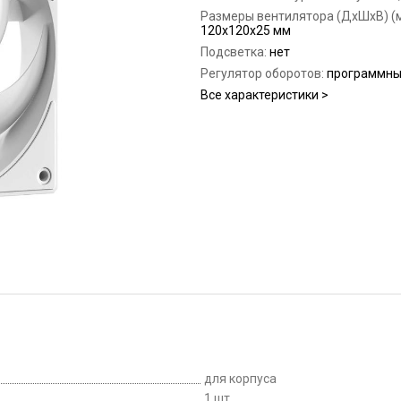
Размеры вентилятора (ДхШхВ) (м
120x120x25 мм
Подсветка:
нет
Регулятор оборотов:
программн
Все характеристики >
для корпуса
1 шт