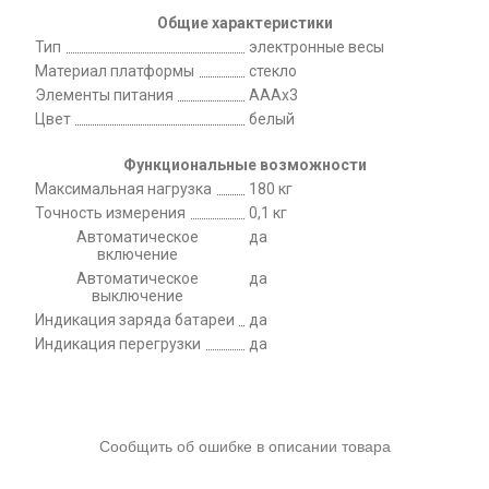
Общие характеристики
Тип
электронные весы
Материал платформы
стекло
Элементы питания
AAAx3
Цвет
белый
Функциональные возможности
Максимальная нагрузка
180 кг
Точность измерения
0,1 кг
Автоматическое
да
включение
Автоматическое
да
выключение
Индикация заряда батареи
да
Индикация перегрузки
да
Сообщить об ошибке в описании товара