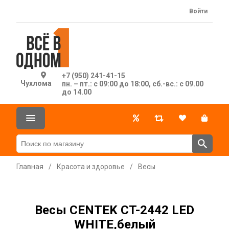
Войти
+7 (950) 241-41-15
Чухлома
пн. – пт.: с 09:00 до 18:00, сб.-вс.: с 09.00
до 14.00
Главная
/
Красота и здоровье
/
Весы
Весы CENTEK CT-2442 LED
WHITE,белый