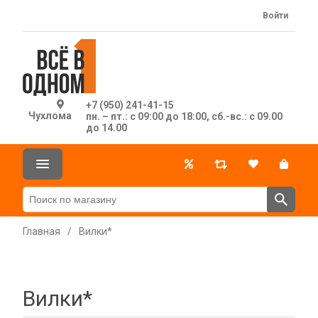
Войти
+7 (950) 241-41-15
Чухлома
пн. – пт.: с 09:00 до 18:00, сб.-вс.: с 09.00
до 14.00
Главная
/
Вилки*
Вилки*