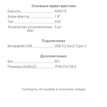
Основные характеристики
Емкость
4000 Гб
Форм-фактор
1.8"
Тип
SSD
Количество установленных
0 шт
HDD
Подключение
Интерфейс USB
USB 3.2 Gen2 Type-C
Дополнительно
Вес
90 г
Размеры (ШхВхД)
79.8х15х126.5
Сообщить об ошибке в описании товара