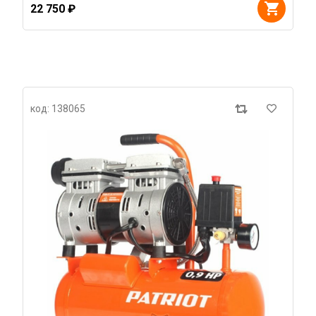
22 750 ₽
код: 138065