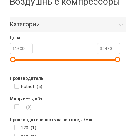
Воздушные компрессоры
Категории
Цена
Производитель
Patriot (
5
)
Мощность, кВт
_ (
0
)
Производительность на выходе, л/мин
120 (
1
)