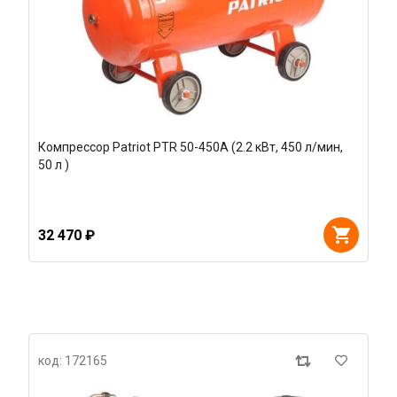
Компрессор Patriot PTR 50-450A (2.2 кВт, 450 л/мин,
50 л )
32 470 ₽
код: 172165