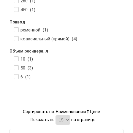
260 (
1
)
450 (
1
)
Привод
ременной (
1
)
коаксиальный (прямой) (
4
)
Объем ресивера, л
10 (
1
)
50 (
3
)
6 (
1
)
Сортировать по:
Наименованию
Цене
Показать по
на странице