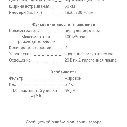
Ширина встраивания
60 см
Размеры (ВхШхГ)
18х60х30.70 см
Функциональность, управление
Режимы работы
циркуляция, отвод
Максимальная
400 м³/час
производительность
Количество скоростей
2
Управление
кнопочное, механическое
Освещение
20 Вт х 2, галогенная лампа
Особенности
Фильтр
жировой
Вес
6,7 кг
Максимальный уровень
55 дБ
шума
Сообщить об ошибке в описании товара