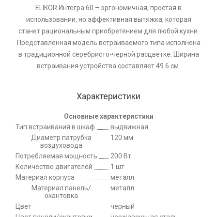
ELIKOR Интегра 60 – эргономичная, простая в
использовании, но эффективная вытяжка, которая
станет рациональным приобретением для любой кухни.
Представленная модель встраиваемого типа исполнена
в традиционной серебристо-черной расцветке. Ширина
встраивания устройства составляет 49.6 см.
Характеристики
Основные характеристики
Тип встраивания в шкаф
выдвижная
Диаметр патрубка
120 мм
воздуховода
Потребляемая мощность
200 Вт
Количество двигателей
1 шт
Материал корпуса
металл
Материал панель/
металл
окантовка
Цвет
черный
Цвет панели/окантовки
нержавеющая сталь