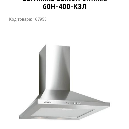
60Н-400-К3Л
Код товара: 167953