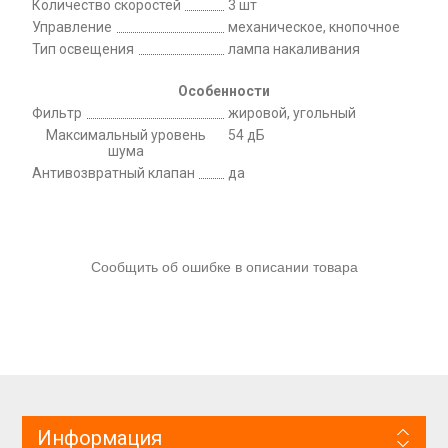
Количество скоростей
3 шт
Управление
механическое, кнопочное
Тип освещения
лампа накаливания
Особенности
Фильтр
жировой, угольный
Максимальный уровень
54 дБ
шума
Антивозвратный клапан
да
Сообщить об ошибке в описании товара
Информация