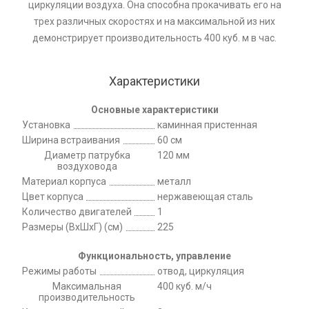
циркуляции воздуха. Она способна прокачивать его на
трех различных скоростях и на максимальной из них
демонстрирует производительность 400 куб. м в час.
Характеристики
Основные характеристики
Установка
каминная пристенная
Ширина встраивания
60 см
Диаметр патрубка
120 мм
воздуховода
Материал корпуса
металл
Цвет корпуса
нержавеющая сталь
Количество двигателей
1
Размеры (ВхШхГ) (см)
225
Функциональность, управление
Режимы работы
отвод, циркуляция
Максимальная
400 куб. м/ч
производительность