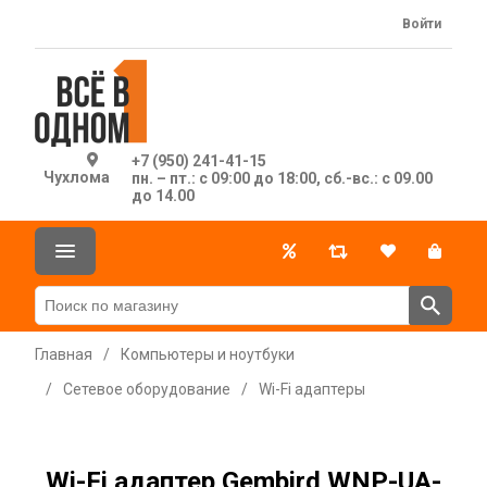
Войти
+7 (950) 241-41-15
Чухлома
пн. – пт.: с 09:00 до 18:00, сб.-вс.: с 09.00
до 14.00
Главная
/
Компьютеры и ноутбуки
/
Сетевое оборудование
/
Wi-Fi адаптеры
Wi-Fi адаптер Gembird WNP-UA-