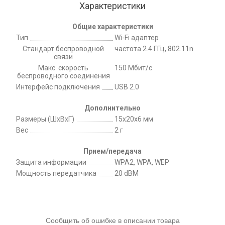
Характеристики
Общие характеристики
Тип
Wi-Fi адаптер
Стандарт беспроводной
частота 2.4 ГГц, 802.11n
связи
Макс. скорость
150 Мбит/с
беспроводного соединения
Интерфейс подключения
USB 2.0
Дополнительно
Размеры (ШxВxГ)
15x20x6 мм
Вес
2 г
Прием/передача
Защита информации
WPA2, WPA, WEP
Мощность передатчика
20 dBM
Сообщить об ошибке в описании товара