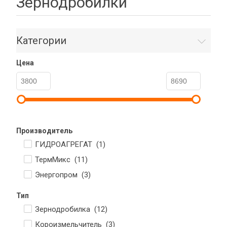
Зернодробилки
Категории
Цена
Производитель
ГИДРОАГРЕГАТ (
1
)
ТермМикс (
11
)
Энергопром (
3
)
Тип
Зернодробилка (
12
)
Короизмельчитель (
3
)