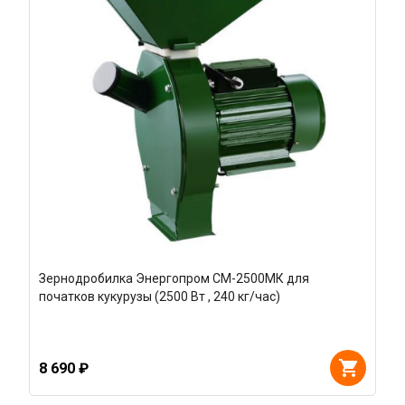
Зернодробилка Энергопром CM-2500МК для
початков кукурузы (2500 Вт , 240 кг/час)
8 690 ₽