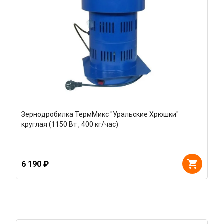
Зернодробилка ТермМикс "Уральские Хрюшки"
круглая (1150 Вт , 400 кг/час)
6 190 ₽