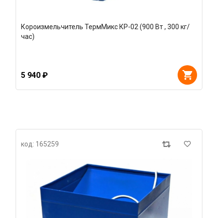
Короизмельчитель ТермМикс КР-02 (900 Вт , 300 кг/
час)
5 940 ₽
код: 165259