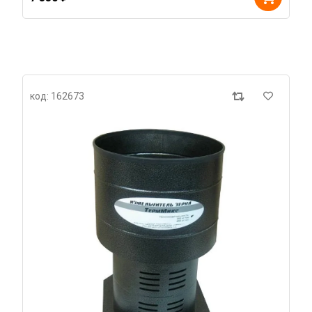
код: 162673