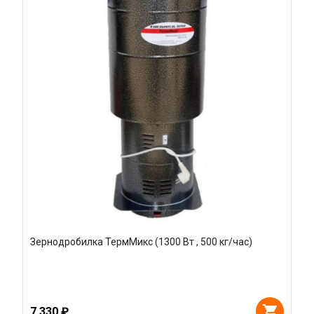
Зернодробилка ТермМикс (1300 Вт , 500 кг/час)
7 330 ₽