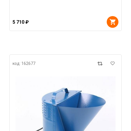
5 710 ₽
код: 162677