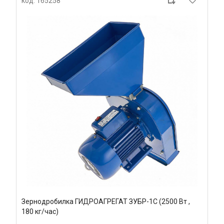
код: 165258
Зернодробилка ГИДРОАГРЕГАТ ЗУБР-1C (2500 Вт ,
180 кг/час)