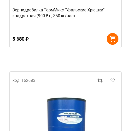
Зернодробилка ТермМикс "Уральские Хрюшки"
квадратная (900 Вт , 350 кг/час)
5 680 ₽
код: 162683