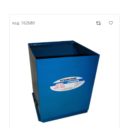
код: 162680