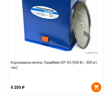
Короизмельчитель ТермМикс КР-03 (900 Вт , 300 кг/
час)
6 250 ₽