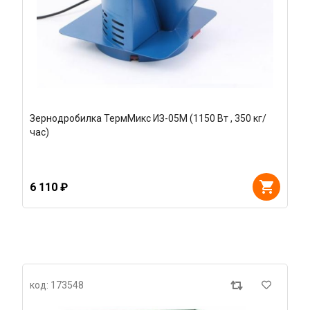
Зернодробилка ТермМикс ИЗ-05М (1150 Вт , 350 кг/
час)
6 110 ₽
код: 173548