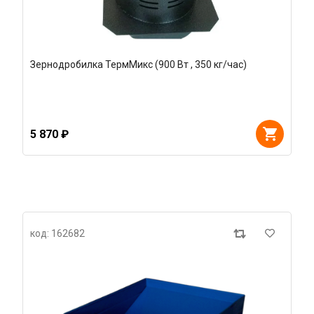
Зернодробилка ТермМикс (900 Вт , 350 кг/час)
5 870 ₽
код: 162682