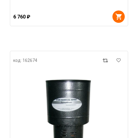
6 760 ₽
код: 162674