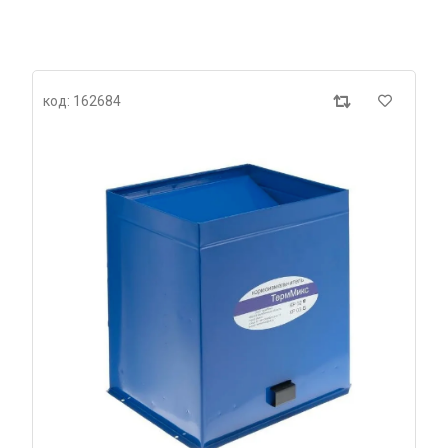
код: 162684