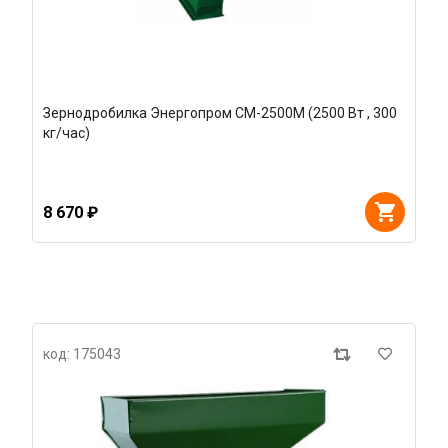
Зернодробилка Энергопром CM-2500М (2500 Вт , 300
кг/час)
8 670 ₽
код: 175043