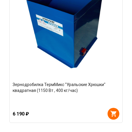
Зернодробилка ТермМикс "Уральские Хрюшки"
квадратная (1150 Вт , 400 кг/час)
6 190 ₽