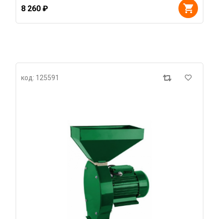
8 260 ₽
код: 125591