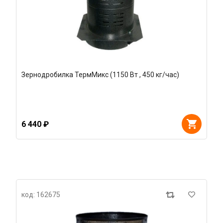
Зернодробилка ТермМикс (1150 Вт , 450 кг/час)
6 440 ₽
код: 162675